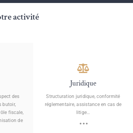
tre activité
Juridique
espect des
Structuration juridique, conformité
 butoir,
réglementaire, assistance en cas de
ôle fiscale,
litige…
…
misation de