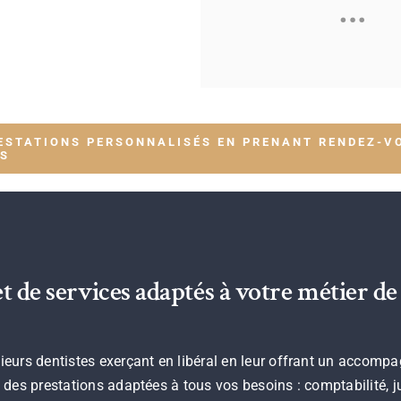
…
ESTATIONS PERSONNALISÉS EN PRENANT RENDEZ-VO
ES
de services adaptés à votre métier de 
urs dentistes exerçant en libéral en leur offrant un accompag
es prestations adaptées à tous vos besoins : comptabilité, jur