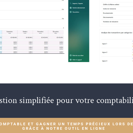
stion simplifiée pour votre comptabili
OMPTABLE ET GAGNER UN TEMPS PRÉCIEUX LORS DE
GRÂCE À NOTRE OUTIL EN LIGNE