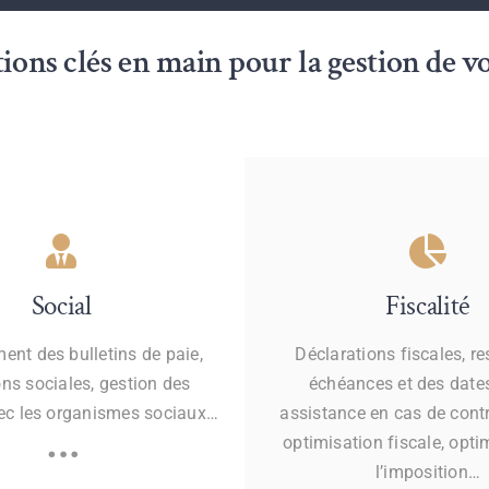
ions clés en main pour la gestion de vo
Social
Fiscalité
ent des bulletins de paie,
Déclarations fiscales, r
ons sociales, gestion des
échéances et des dates
vec les organismes sociaux…
assistance en cas de contr
…
optimisation fiscale, opti
l’imposition…