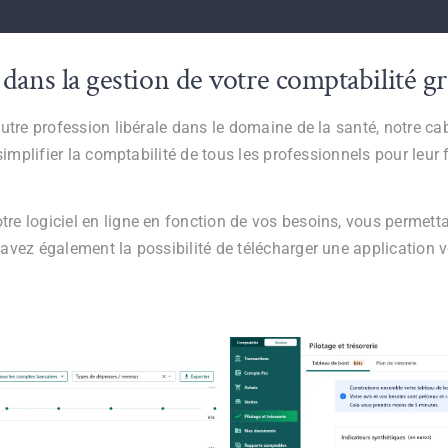
ns la gestion de votre comptabilité grâ
autre profession libérale dans le domaine de la santé, notre c
 simplifier la comptabilité de tous les professionnels pour leur
e logiciel en ligne en fonction de vos besoins, vous permetta
avez également la possibilité de télécharger une application 