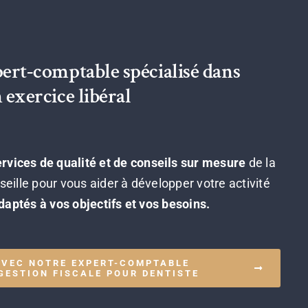
ert-comptable spécialisé dans
exercice libéral
vices de qualité et de conseils sur mesure
de la
eille pour vous aider à développer votre activité
daptés à vos objectifs et vos besoins.
AVEC NOTRE EXPERT-COMPTABLE
 GESTION FISCALE POUR DENTISTE