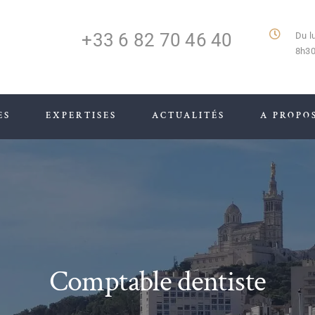
+33 6 82 70 46 40
Du l
8h30
ES
EXPERTISES
ACTUALITÉS
A PROPO
Comptable dentiste