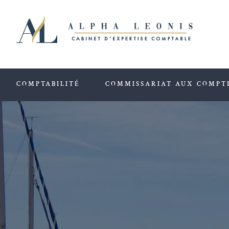
Passer
au
contenu
COMPTABILITÉ
COMMISSARIAT AUX COMPT