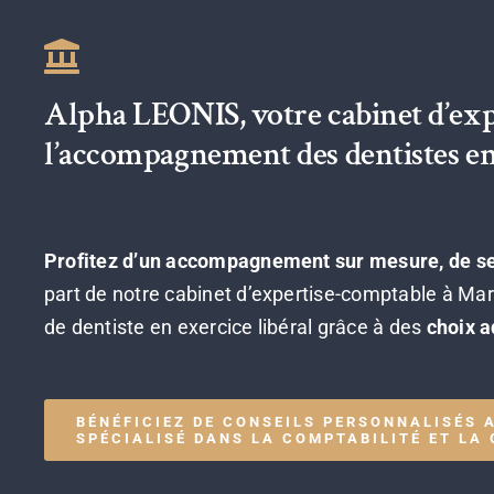
Alpha LEONIS, votre cabinet d’exp
l’accompagnement des dentistes en 
Profitez d’un accompagnement sur mesure, de ser
part de notre cabinet d’expertise-comptable à Mars
de dentiste en exercice libéral grâce à des
choix a
BÉNÉFICIEZ DE CONSEILS PERSONNALISÉS 
SPÉCIALISÉ DANS LA COMPTABILITÉ ET LA