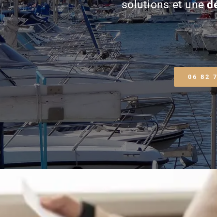
solutions et une
d
06 82 