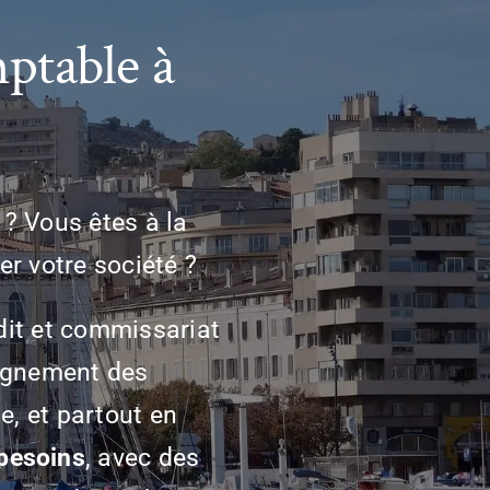
ptable à
 ? Vous êtes à la
r votre société ?
dit et commissariat
pagnement des
, et partout en
besoins
, avec des