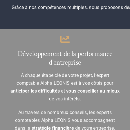
Grâce à nos compétences multiples, nous proposons des s
Développement de la performance
d’entreprise
À chaque étape clé de votre projet, l’expert
comptable Alpha LEONIS est à vos côtés pour
anticiper les difficultés
et
vous conseiller au mieux
de vos intérêts.
Au travers de nombreux conseils, les experts
comptables Alpha LEONIS vous accompagnent
dans la
stratégie financière
de votre entreprise.