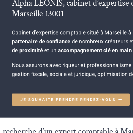
Alpha LEONIS, cabinet d’expertise c
Marseille 13001
Cabinet d’expertise comptable situé à Marseille à
partenaire de confiance
de nombreux créateurs et
de proximité
et un
accompagnement clé en main
Nous assurons avec rigueur et professionnalisme 
gestion fiscale, sociale et juridique, optimisation d
JE SOUHAITE PRENDRE RENDEZ-VOUS
a recherche d’un expert comptable à Mar