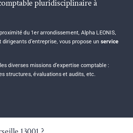
omptable pluridisciplinaire à
 proximité du 1er arrondissement, Alpha LEONIS,
 dirigeants d’entreprise, vous propose un
service
.
les diverses missions d’expertise comptable :
es structures, évaluations et audits, etc.
seille 13001 ?