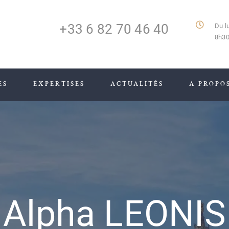
+33 6 82 70 46 40
Du l
8h30
ES
EXPERTISES
ACTUALITÉS
A PROPO
Alpha LEONIS