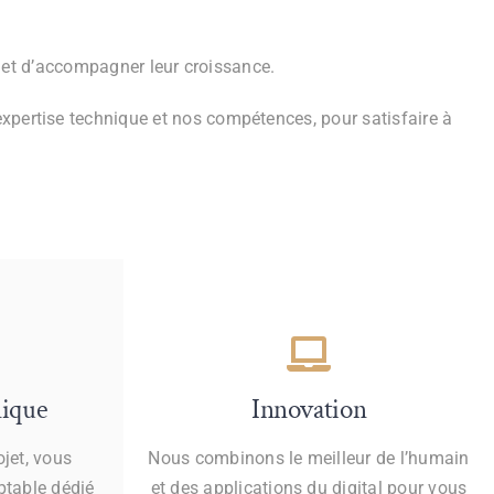
é et d’accompagner leur croissance.
 expertise technique et nos compétences, pour satisfaire à
nique
Innovation
ojet, vous
Nous combinons le meilleur de l’humain
ptable dédié
et des applications du digital pour vous