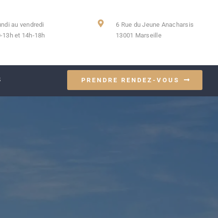
undi au vendredi
6 Rue du Jeune Anacharsis
-13h et 14h-18h
13001 Marseille
S
PRENDRE RENDEZ-VOUS