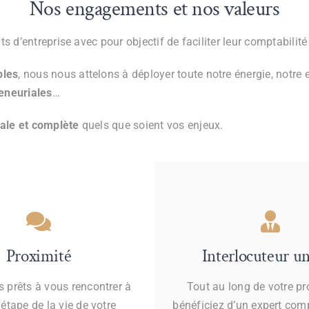
Nos engagements et nos valeurs
s d’entreprise avec pour objectif de faciliter leur comptabilit
ples
, nous nous attelons à déployer toute notre énergie, notre
eneuriales
…
ale et complète
quels que soient vos enjeux.
Proximité
Interlocuteur u
s prêts à vous rencontrer à
Tout au long de votre pr
étape de la vie de votre
bénéficiez d’un expert com