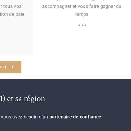
r tous vos
accompagner et vous faire gagner du
tion de paie,
temps
…
001
) et sa région
n, vous avez besoin d’un
partenaire de confiance