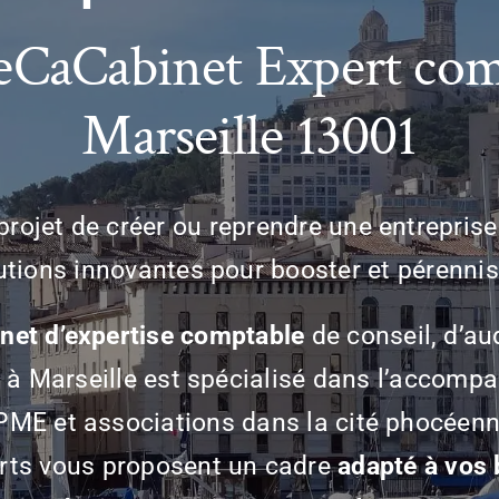
CaCabinet Expert com
Marseille 13001
rojet de créer ou reprendre une entreprise
utions innovantes pour booster et pérennise
inet d’expertise comptable
de conseil, d’au
à Marseille est spécialisé dans l’accom
PME et associations dans la cité phocéenne
rts vous proposent un cadre
adapté à vos 