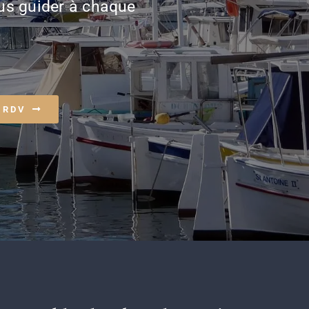
ous guider à chaque
 RDV