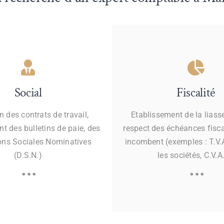
Social
Fiscalité
 des contrats de travail,
Etablissement de la liasse
t des bulletins de paie, des
respect des échéances fisc
ons Sociales Nominatives
incombent (exemples : T.V.A
(D.S.N.)
les sociétés, C.V.A
…
…