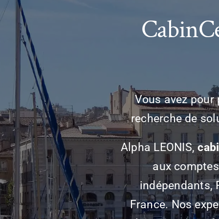
CabinCe
Vous avez pour p
recherche de sol
Alpha LEONIS,
cab
aux comptes 
indépendants, 
France. Nos expe