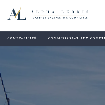
Passer
au
contenu
COMPTABILITÉ
COMMISSARIAT AUX COMPT