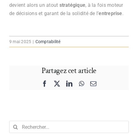
devient alors un atout
stratégique
, à la fois moteur
de décisions et garant de la solidité de l’
entreprise
.
9 mai 2025
|
Comptabilité
Partagez cet article
Facebook
X
LinkedIn
WhatsApp
Email
Rechercher: