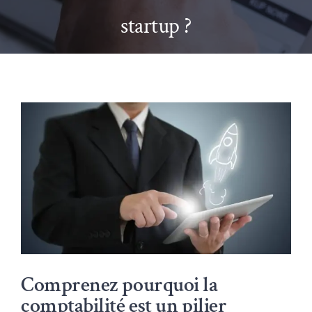
startup ?
Voir
l'image
agrandie
Comprenez pourquoi la
comptabilité est un pilier